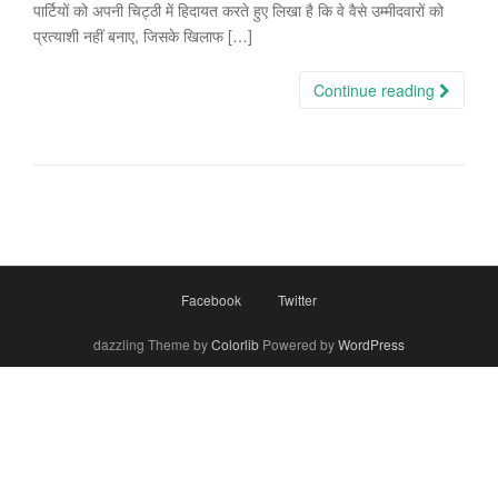
पार्टियों को अपनी चिट्ठी में हिदायत करते हुए लिखा है कि वे वैसे उम्मीदवारों को
प्रत्याशी नहीं बनाए, जिसके खिलाफ […]
Continue reading
Facebook
Twitter
dazzling Theme by
Colorlib
Powered by
WordPress