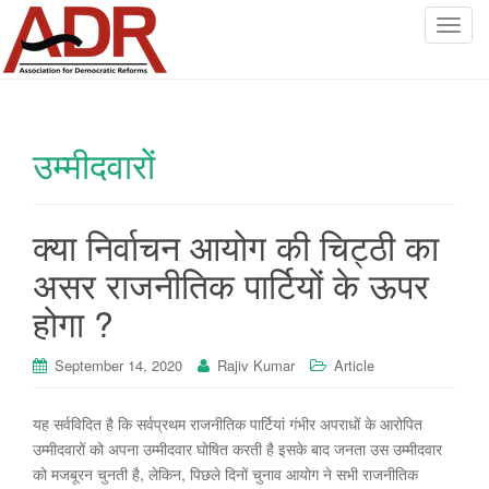
T
o
g
g
l
उम्मीदवारों
e
n
a
v
क्या निर्वाचन आयोग की चिट्ठी का
i
असर राजनीतिक पार्टियों के ऊपर
g
a
होगा ?
t
i
September 14, 2020
Rajiv Kumar
Article
o
n
यह सर्वविदित है कि सर्वप्रथम राजनीतिक पार्टियां गंभीर अपराधों के आरोपित
उम्मीदवारों को अपना उम्मीदवार घोषित करती है इसके बाद जनता उस उम्मीदवार
को मजबूरन चुनती है, लेकिन, पिछले दिनों चुनाव आयोग ने सभी राजनीतिक