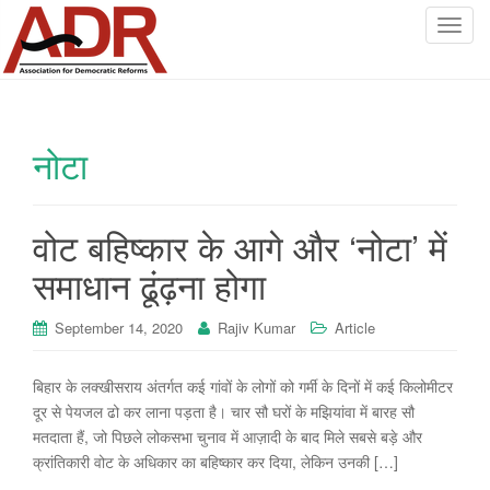
T
o
g
g
l
नोटा
e
n
a
v
वोट बहिष्कार के आगे और ‘नोटा’ में
i
समाधान ढूंढ़ना होगा
g
a
September 14, 2020
Rajiv Kumar
Article
t
i
o
बिहार के लक्खीसराय अंतर्गत कई गांवों के लोगों को गर्मी के दिनों में कई किलोमीटर
n
दूर से पेयजल ढो कर लाना पड़ता है। चार सौ घरों के मझियांवा में बारह सौ
मतदाता हैं, जो पिछले लोकसभा चुनाव में आज़ादी के बाद मिले सबसे बड़े और
क्रांतिकारी वोट के अधिकार का बहिष्कार कर दिया, लेकिन उनकी […]