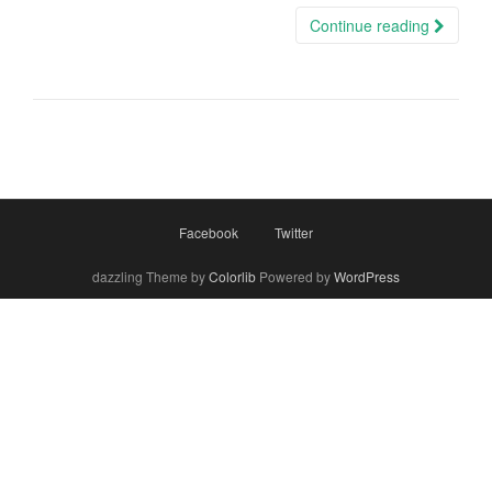
Continue reading
Facebook
Twitter
dazzling Theme by
Colorlib
Powered by
WordPress