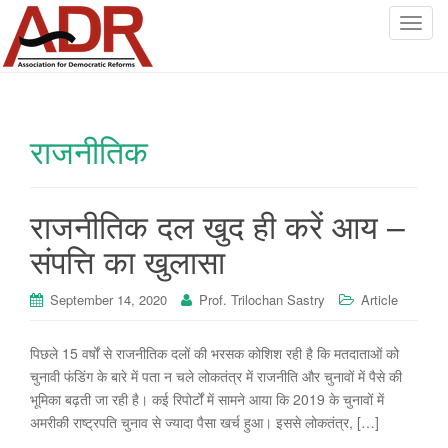
T
o
g
g
l
राजनीतिक
e
n
a
v
राजनीतिक दल खुद ही करें आय –
i
संपत्ति का खुलासा
g
a
September 14, 2020
Prof. Trilochan Sastry
Article
t
i
o
पिछले 15 वर्षों से राजनीतिक दलों की भरसक कोशिश रही है कि मतदाताओं को
n
चुनावी फंडिंग के बारे में पता न चले लोकतंत्र में राजनीति और चुनावों में पैसे की
भूमिका बढ़ती जा रही है। कई रिपोर्टों में सामने आया कि 2019 के चुनावों में
अमरीकी राष्ट्रपति चुनाव से ज्यादा पैसा खर्च हुआ। इससे लोकतंत्र, […]