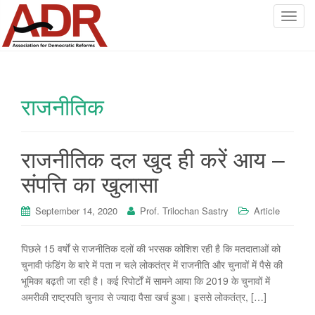
T
o
g
g
l
राजनीतिक
e
n
a
v
राजनीतिक दल खुद ही करें आय –
i
संपत्ति का खुलासा
g
a
September 14, 2020
Prof. Trilochan Sastry
Article
t
i
o
पिछले 15 वर्षों से राजनीतिक दलों की भरसक कोशिश रही है कि मतदाताओं को
n
चुनावी फंडिंग के बारे में पता न चले लोकतंत्र में राजनीति और चुनावों में पैसे की
भूमिका बढ़ती जा रही है। कई रिपोर्टों में सामने आया कि 2019 के चुनावों में
अमरीकी राष्ट्रपति चुनाव से ज्यादा पैसा खर्च हुआ। इससे लोकतंत्र, […]