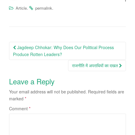
.
.
Article
permalink
Post
Jagdeep Chhokar: Why Does Our Political Process
navigation
Produce Rotten Leaders?
राजनीति में अपराधियों का दखल
Leave a Reply
Your email address will not be published.
Required fields are
marked
*
Comment
*